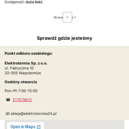
Dostępność:
duża ilość
Strona
z 1
Sprawdź gdzie jesteśmy
Punkt odbioru osobistego:
Elektrotermia Sp. z o.o.
ul. Fabryczna 10
32-005 Niepołomice
Godziny otwarcia
Pon-Pt 7:00-15:00
☎
517079615
📧 sklep@elektrotermia24.pl