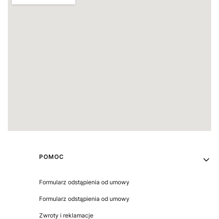
Linki w stopce
POMOC
Formularz odstąpienia od umowy
Formularz odstąpienia od umowy
Zwroty i reklamacje