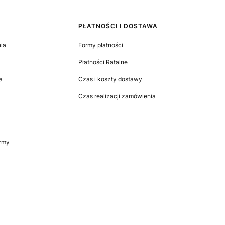
PŁATNOŚCI I DOSTAWA
ia
Formy płatności
Płatności Ratalne
a
Czas i koszty dostawy
Czas realizacji zamówienia
irmy