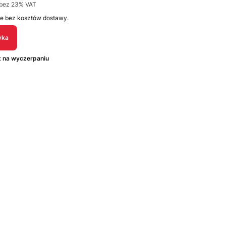
bez 23% VAT
e bez kosztów dostawy.
yka
:
na wyczerpaniu