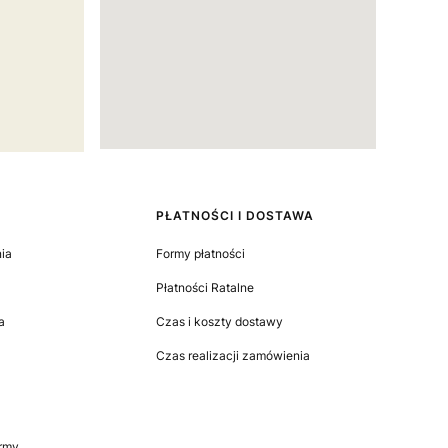
PŁATNOŚCI I DOSTAWA
ia
Formy płatności
Płatności Ratalne
a
Czas i koszty dostawy
Czas realizacji zamówienia
irmy