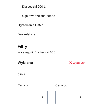
Dla beczki 200 L
Ogrzewacze dna beczek
Ogrzewanie luster
Dezynfekcja
Koniec menu
Filtry
w kategorii: Dla beczki 105 L
Wybrane
Wyczyść
CENA
Cena od
Cena do
zł
zł